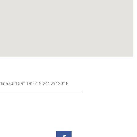
inaadid 59° 19′ 6” N 24° 29′ 20” E