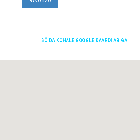
SAADA
SÕIDA KOHALE GOOGLE KAARDI ABIGA