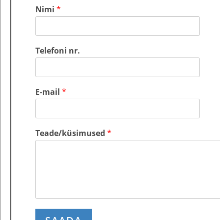
Nimi
*
Telefoni nr.
E-mail
*
Teade/küsimused
*