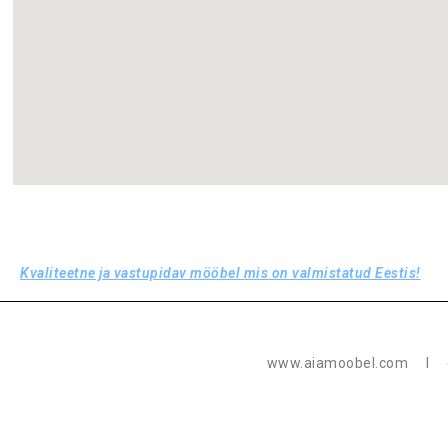
Kvaliteetne ja vastupidav mööbel mis on valmistatud Eestis!
www.aiamoobel.com Ι e