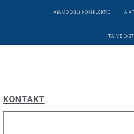
AIAMÖÖBLI KOMPLEKTID
AIA
TAIMEKASTI
KONTAKT