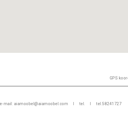
GPS koord
-mail: aiamoobel@aiamoobel.com Ι tel. Ι tel.58241727